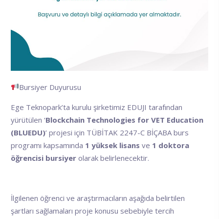
Bursiyer Duyurusu
Ege Teknopark’ta kurulu şirketimiz EDUJI tarafından
yürütülen ‘
Blockchain Technologies for VET Education
(BLUEDU)
’ projesi için TÜBİTAK 2247-C BİÇABA burs
programı kapsamında
1 yüksek lisans
ve
1 doktora
öğrencisi bursiyer
olarak belirlenecektir.
İlgilenen öğrenci ve araştırmacıların aşağıda belirtilen
şartları sağlamaları proje konusu sebebiyle tercih