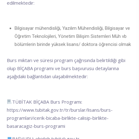
edilmektedir:
Bilgisayar mühendisliği, Yazılım Mühendisliği, Bilgisayar ve
Öğretim Teknolojileri, Yönetim Bilişim Sistemleri Müh vb
bölümlerin birinde yüksek lisans/ doktora öğrencisi olmak
Burs miktarı ve süresi program çağrısında belirtildiği gibi
olup BİÇABA programı ve burs başvurusu detaylarına
aşağıdaki bağlantıdan ulaşabilmektedir:
TÜBİTAK BİÇABA Burs Programı:
https://www.tubitak.gov.tr/tr/burslar/lisans/burs-
programlari/icerik-bicaba-birlikte-calisip-birlikte-
basaracagiz-burs-programi
BAŞVURU:
ebideb.tubitak.gov.tr