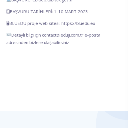
🗓BAŞVURU TARİHLERİ: 1-10 MART 2023
🖥BLUEDU proje web sitesi:
https://bluedu.eu
Detaylı bilgi için
contact@eduji.com.tr
e-posta
adresinden bizlere ulaşabilirsiniz